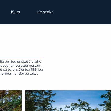
Kurs
Kontakt
Alfa om jeg ønsket å bruke
et eventyr og etter nesten
 på turen. Der jeg fikk jeg
 gjennom bilder og tekst