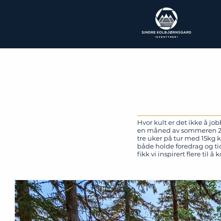
Hvor kult er det ikke å jo
en måned av sommeren 2019 
tre uker på tur med 15kg 
både holde foredrag og tid
fikk vi inspirert flere til 