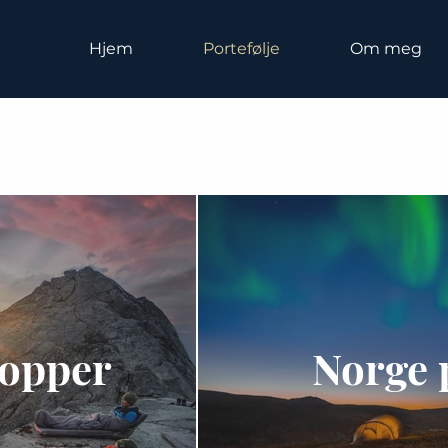
Hjem
Portefølje
Om meg
opper
Norge 