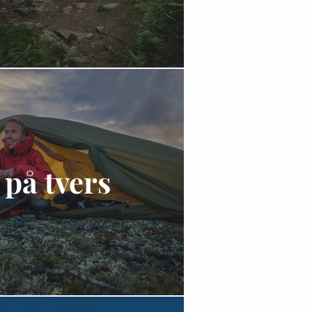
 på tvers