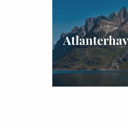
Atlanterhav