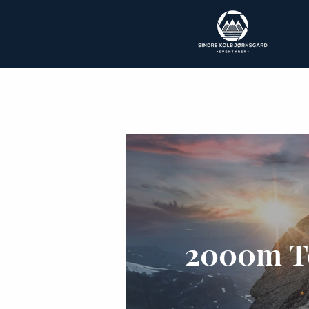
2000m T