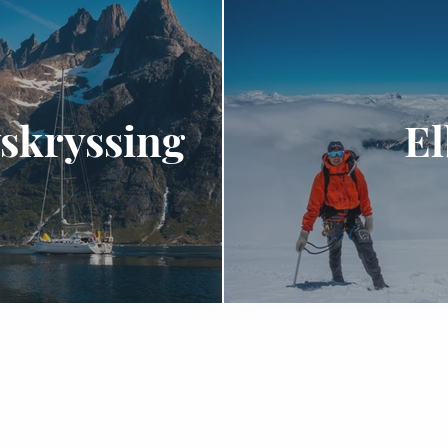
skryssing
El