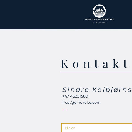
Kontakt
Sindre Kolbjørn
+47 45201580
Post@sindreko.com