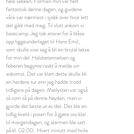
hele sekken. Formen min var helt
fantastisk denne dagen, og guidene
våre var nærmest i sjokk over hvor lett
det gikk med meg. Til slutt ankom vi
basecamp. Jeg tok ansvar for å blåse
opp liggeunderlaget til Hans Emil,
som skulle vise seg å bli en brutal lekse
for min del. Halsbetennelsen og
feberen begynte raskt å melde sin
ankomst. Det var klart dette skulle bli
en hardere tur enn jeg hadde trodd
tidligere på dagen. Matlysten var også
så som så på denne høyden, men vi
gjorde det beste ut av det. Det ble en
tidlig kveld i posen for å gjøre oss klar
til morgendagen, og alarmen ble satt
på kl. 02.00. Hvert minutt med hvile