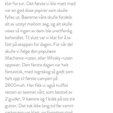
klar for tur. Det første vi ble møtt med
var en god dose papirer som skulle
fylles ut. Bærerne våre skulle fordele
alt av utstyr mellom seg, og alt skulle
veies så ingen av dem ble urettferdig
behandlet. Til slutt var vi klar for å ta
fatt på etappen for dagen. For vår del
skulle vi følge den populære
Machame-ruten, eller Whisky-ruten
oppover. Den første dagen var helt
fantastisk, med regnskog så godt som
helt opp til første campen på
2800moh. Her fikk vi også truffet
resten av teamet vårt, som bestod av
2 guider, 9 bærere og 1 kokk på oss tre
gutter. Det tok ikke lang tid før varmt
vaskevann var klart, og forretten stod