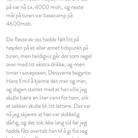
på var nå ca. 4000 moh., og neste
mål på turen var basecamp på
4600moh.
De fleste av oss hadde følt litt på
høyden på et eller annet tidspunkt på
turen, men heldigvis går det som regel
over med litt ekstra drikke, og noen
timer i soveposen. Dessverre begynte
Hans Emil å kjenne det mer og mer,
og dagen startet med at han ville jeg
skulle bære en liter vann for ham, slik
at sekken skulle bli litt lettere. Det var
nå jeg skjønte at han var skikkelig
dårlig, og det tok ikke lang tid før jeg
hadde fått overtalt han til å gi fra seg