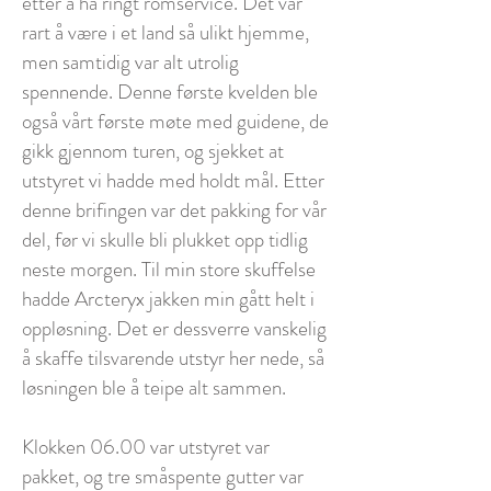
etter å ha ringt romservice. Det var
rart å være i et land så ulikt hjemme,
men samtidig var alt utrolig
spennende. Denne første kvelden ble
også vårt første møte med guidene, de
gikk gjennom turen, og sjekket at
utstyret vi hadde med holdt mål. Etter
denne brifingen var det pakking for vår
del, før vi skulle bli plukket opp tidlig
neste morgen. Til min store skuffelse
hadde Arcteryx jakken min gått helt i
oppløsning. Det er dessverre vanskelig
å skaffe tilsvarende utstyr her nede, så
løsningen ble å teipe alt sammen.
Klokken 06.00 var utstyret var
pakket, og tre småspente gutter var