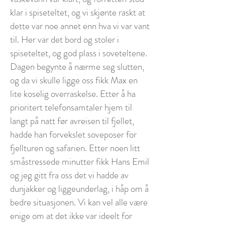
klar i spiseteltet, og vi skjønte raskt at
dette var noe annet enn hva vi var vant
til. Her var det bord og stoler i
spiseteltet, og god plass i soveteltene.
Dagen begynte å nærme seg slutten,
og da vi skulle ligge oss fikk Max en
lite koselig overraskelse. Etter å ha
prioritert telefonsamtaler hjem til
langt på natt før avreisen til fjellet,
hadde han forvekslet soveposer for
fjellturen og safarien. Etter noen litt
småstressede minutter fikk Hans Emil
og jeg gitt fra oss det vi hadde av
dunjakker og liggeunderlag, i håp om å
bedre situasjonen. Vi kan vel alle være
enige om at det ikke var ideelt for