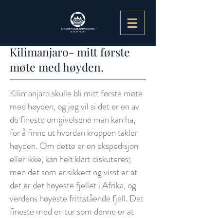
Kilimanjaro- mitt første
møte med høyden.
Kilimanjaro skulle bli mitt første møte
med høyden, og jeg vil si det er en av
de fineste omgivelsene man kan ha,
for å finne ut hvordan kroppen takler
høyden. Om dette er en ekspedisjon
eller ikke, kan helt klart diskuteres;
men det som er sikkert og visst er at
det er det høyeste fjellet i Afrika, og
verdens høyeste frittstående fjell. Det
fineste med en tur som denne er at