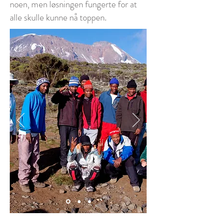
noen, men løsningen fungerte for at
alle skulle kunne nå toppen.